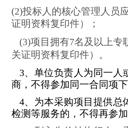
(
2
)
投标人
的核心管理人员
证明资料复印件
）
；
(
3
)
项目
拥有7名及以上专
关证明资料复印件
）
。
3、单位负责人为同一人
商，不得参加同一合同项下
4、为本采购项目提供
总
检测等服务的，不得再参加