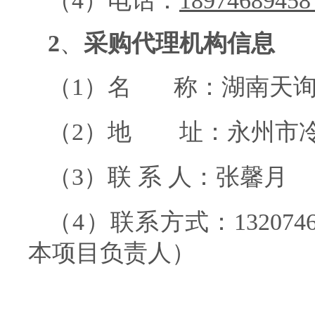
（4）
电话：
1897468
2
、
采购代理机构信息
（1）名 称：
湖南天
（2）地 址：
永州市冷
（3）
联 系 人
：
张馨月
（4）联系方式：
1320
本项目负责人）