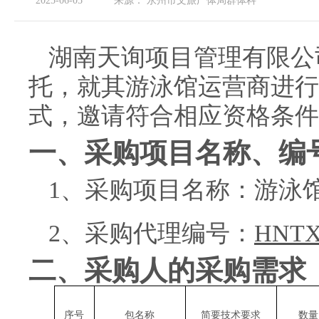
2025-06-05
来源：
永州市文旅广体局群体科
湖南天询项目管理有限公
托，就其
游泳馆运营商
进行
式，
邀请符合相应资格条件
一、采购项目名称、编
1、采购项目名称：
游泳
2
、采购代理编号：
HNTX
二、采购人的采购需求
序号
包名称
简要技术要求
数量