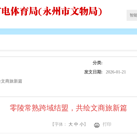
分类:
发文日期:
2026-01-21
绘文商旅新篇
零陵常熟跨域结盟，共绘文商旅新篇
【字体：
大
中
小
】
打印