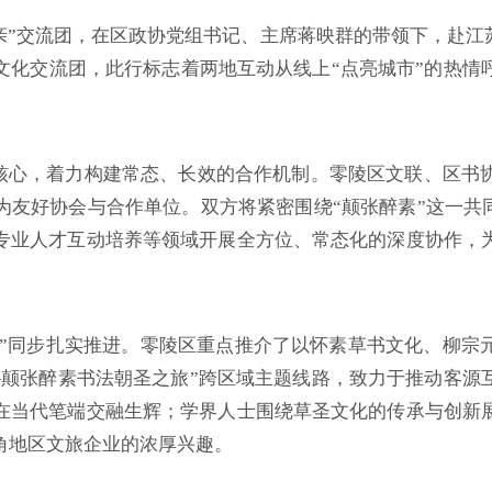
走亲”交流团，在区政协党组书记、主席蒋映群的带领下，赴江
文化交流团，此行标志着两地互动从线上“点亮城市”的热情
为核心，着力构建常态、长效的合作机制。零陵区文联、区书
为友好协会与合作单位。双方将紧密围绕“颠张醉素”这一共同
专业人才互动培养等领域开展全方位、常态化的深度协作，
对”同步扎实推进。零陵区重点推介了以怀素草书文化、柳宗
—颠张醉素书法朝圣之旅”跨区域主题线路，致力于推动客源
在当代笔端交融生辉；学界人士围绕草圣文化的传承与创新
角地区文旅企业的浓厚兴趣。