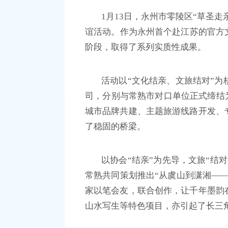
1月13日，永州市零陵区“草圣
谊活动。作为永州首个赴江苏的官方
阶段，取得了系列实质性成果。
活动以“文化结亲、文旅结对”
司，分别与常熟市对口单位正式缔结
城市品牌共建、主题旅游线路开发、
了稳固的桥梁。
以协会“结亲”为先导，文旅“结
常熟共同策划推出“从虞山到潇湘—
家以笔会友，联合创作，让千年墨韵
山水写生等特色项目，亦引起了长三