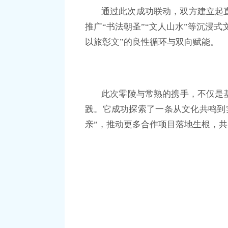
通过此次成功联动，双方建立起
推广“书法朝圣”“文人山水”等沉浸
以旅彰文”的良性循环与双向赋能。
此次零陵与常熟的携手，不仅是
践。它成功探索了一条从文化共鸣到
亲”，推动更多合作项目落地生根，