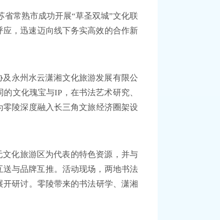
苏省常熟市成功开展“草圣双城”文化联
呼应，迅速迈向线下务实高效的合作新
协及永州水云潇湘文化旅游发展有限公
的文化瑰宝与IP，在书法艺术研究、
为零陵深度融入长三角文旅经济圈架设
元文化旅游区为代表的特色资源，并与
互送与品牌互推。活动现场，两地书法
展开研讨。零陵带来的书法研学、潇湘